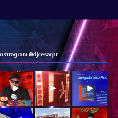
Instragram @djcesarpr