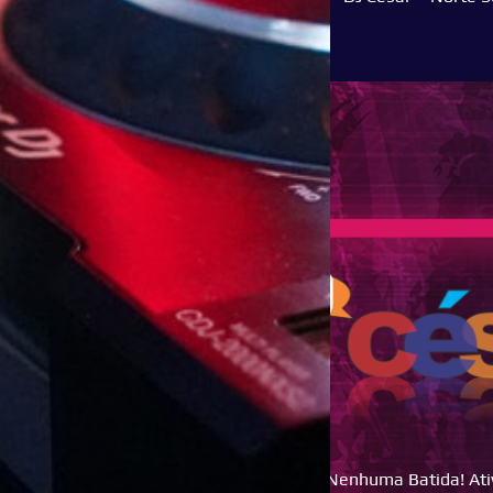
Não Perca Nenhuma Batida! Ative