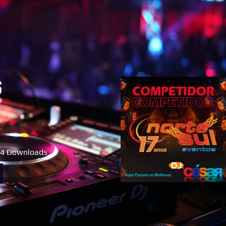
s
4 Downloads